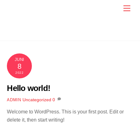
Skip
Men
to
content
JUNI
8
2022
Hello world!
Uncategorized
0
ADMIN
Welcome to WordPress. This is your first post. Edit or
delete it, then start writing!