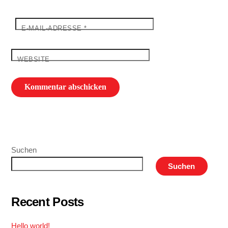
E-MAIL-ADRESSE
*
WEBSITE
Suchen
Suchen
Recent Posts
Hello world!